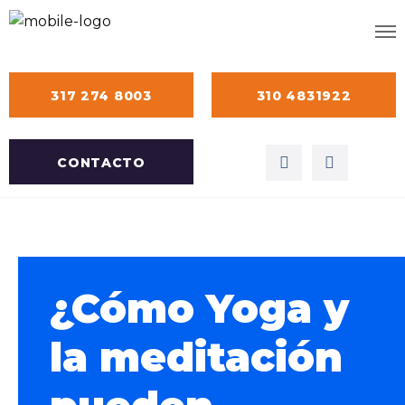
317 274 8003
310 4831922
CONTACTO
¿Cómo Yoga y
la meditación