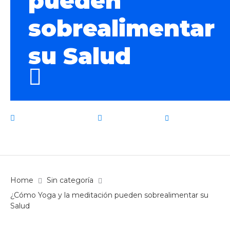
pueden
sobrealimentar
su Salud
13 diciembre, 2021
Sin categoría
by
admin
Home
Sin categoría
¿Cómo Yoga y la meditación pueden sobrealimentar su
Salud