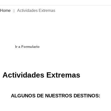
Home
Actividades Extremas
Formulario de Contacto
Escríbenos para brindarte más
inforamcion
Ir a Formulario
Actividades Extremas
ALGUNOS DE NUESTROS DESTINOS: