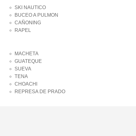
SKI NAUTICO
BUCEO A PULMON
CAÑONING
RAPEL
MACHETA
GUATEQUE
SUEVA
TENA
CHOACHI
REPRESA DE PRADO